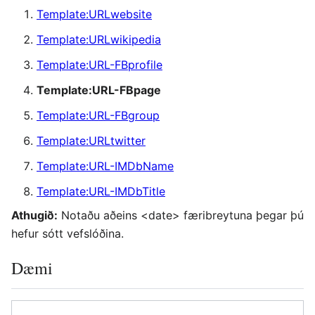
Template:URLwebsite
Template:URLwikipedia
Template:URL-FBprofile
Template:URL-FBpage
Template:URL-FBgroup
Template:URLtwitter
Template:URL-IMDbName
Template:URL-IMDbTitle
Athugið:
Notaðu aðeins <date> færibreytuna þegar þú
hefur sótt vefslóðina.
Dæmi