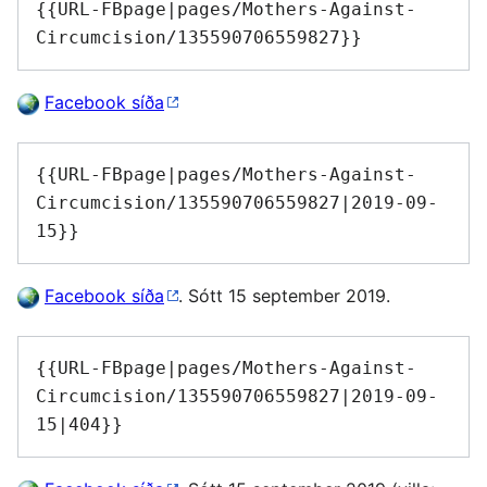
{{URL-FBpage|pages/Mothers-Against-
Circumcision/135590706559827}}
Facebook síða
{{URL-FBpage|pages/Mothers-Against-
Circumcision/135590706559827|2019-09-
15}}
Facebook síða
. Sótt 15 september 2019.
{{URL-FBpage|pages/Mothers-Against-
Circumcision/135590706559827|2019-09-
15|404}}